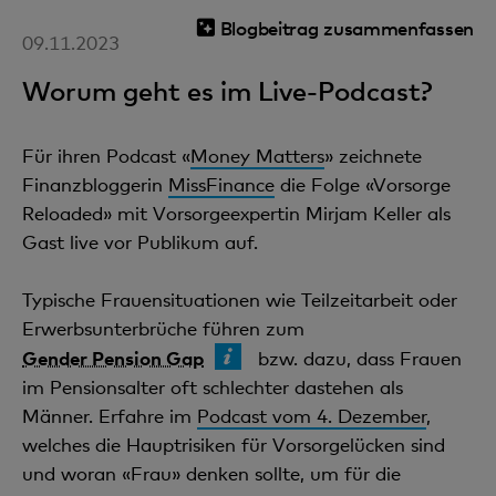
Blogbeitrag zusammenfassen
09.11.2023
Worum geht es im Live-Podcast?
Für ihren Podcast «
Money Matters
» zeichnete
Finanzbloggerin
MissFinance
die Folge «Vorsorge
Reloaded» mit Vorsorgeexpertin Mirjam Keller als
Gast live vor Publikum auf.
Typische Frauensituationen wie Teilzeitarbeit oder
Erwerbsunterbrüche führen zum
Gender Pension Gap
bzw. dazu, dass Frauen
im Pensionsalter oft schlechter dastehen als
Männer. Erfahre im
Podcast vom 4. Dezember
,
welches die Hauptrisiken für Vorsorgelücken sind
und woran «Frau» denken sollte, um für die