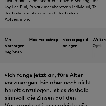
Heitzmann, Kundenberaterin Private Banking, und
Joy Lee Buri, Privatkundenberaterin Individual, Teil
der Podiumsdiskussion nach der Podcast-
Aufzeichnung.
Mit
Maximalbetrag
Vorsorgegeld
Weiter
Vorsorgen
anlegen
Optimi
beginnen
«Ich fange jetzt an, fürs Alter
vorzusorgen, bin aber noch nicht
bereit anzulegen. Ist es deshalb
sinnvoll, die Zinsen auf den
Vorsorgekonti zu vergleichen?»