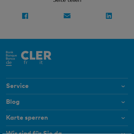
Aktives
de
fr
it
Element
Service
Hilfe & Kontakt
Blog
Dokumente
Karte sperren
Magazin
Wir sind für Sie da