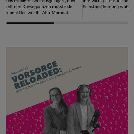
das Problem zwar ausgelagert, aber
Ihre wichtigste Botschaft:
mit den Konsequenzen musste sie
Selbstbestimmung wahren
leben! Das war ihr Aha-Moment.