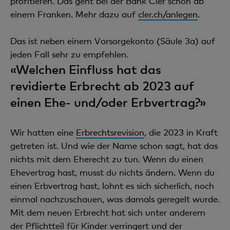
profitieren. Das geht bei der Bank Cler schon ab
einem Franken. Mehr dazu auf
cler.ch/anlegen
.
Das ist neben einem Vorsorgekonto (Säule 3a) auf
jeden Fall sehr zu empfehlen.
«Welchen Einfluss hat das
revidierte Erbrecht ab 2023 auf
einen Ehe- und/oder Erbvertrag?»
Wir hatten eine
Erbrechtsrevision
, die 2023 in Kraft
getreten ist. Und wie der Name schon sagt, hat das
nichts mit dem Eherecht zu tun. Wenn du einen
Ehevertrag hast, musst du nichts ändern. Wenn du
einen Erbvertrag hast, lohnt es sich sicherlich, noch
einmal nachzuschauen, was damals geregelt wurde.
Mit dem neuen Erbrecht hat sich unter anderem
der Pflichtteil für Kinder verringert und der