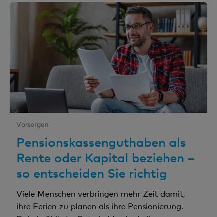
Vorsorgen
Pensionskassenguthaben als
Rente oder Kapital beziehen –
so entscheiden Sie richtig
Viele Menschen verbringen mehr Zeit damit,
ihre Ferien zu planen als ihre Pensionierung.