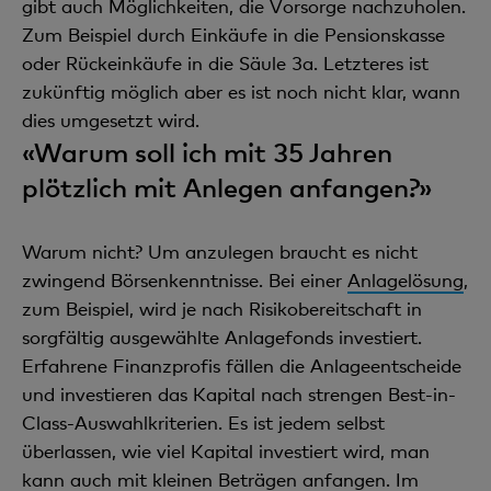
gibt auch Möglichkeiten, die Vorsorge nachzuholen.
Zum Beispiel durch Einkäufe in die Pensionskasse
oder Rückeinkäufe in die Säule 3a. Letzteres ist
zukünftig möglich aber es ist noch nicht klar, wann
dies umgesetzt wird.
«Warum soll ich mit 35 Jahren
plötzlich mit Anlegen anfangen?»
Warum nicht? Um anzulegen braucht es nicht
zwingend Börsenkenntnisse. Bei einer
Anlagelösung
,
zum Beispiel, wird je nach Risikobereitschaft in
sorgfältig ausgewählte Anlagefonds investiert.
Erfahrene Finanzprofis fällen die Anlageentscheide
und investieren das Kapital nach strengen Best-in-
Class-Auswahlkriterien. Es ist jedem selbst
überlassen, wie viel Kapital investiert wird, man
kann auch mit kleinen Beträgen anfangen. Im