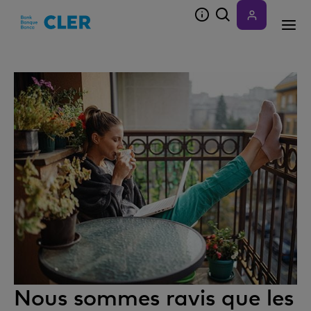
Accesskeys
Nous sommes ravis que les