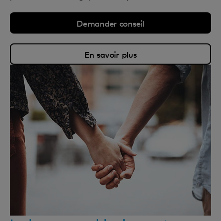
Demander conseil
En savoir plus