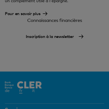
un complément utile à l'épargne.
Pour en savoir plus
Connaissances financières
Inscription à la newsletter
Elément
de
fr
it
actif