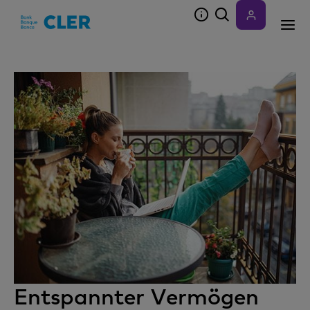
Accesskeys
Entspannter Vermögen