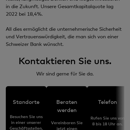
in die Zukunft. Unsere Gesamtkapitalquote lag
2022 bei 18,4%.
All dies ermöglicht die unternehmerische Sicherheit
und Vertrauenswürdigkeit, die man sich von einer
Schweizer Bank wünscht.
Kontaktieren Sie uns.
Wir sind gerne für Sie da.
Standorte
Beraten
Telefon
werden
Besuchen Sie uns
Rufen Sie uns von
in einer unserer
Vereinbaren Sie
8 bis 18 Uhr an.
Geschäftsstellen.
jetzt einen