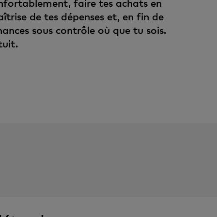
fortablement, faire tes achats en
aîtrise de tes dépenses et, en fin de
nances sous contrôle où que tu sois.
uit.