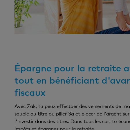
Épargne pour la retraite 
tout en bénéficiant d'ava
fiscaux
Avec Zak, tu peux effectuer des versements de man
souple au titre du pilier 3a et placer de l'argent s
l'investir dans des titres. Dans tous les cas, tu éco
impôts et épargnes pour la retraite.