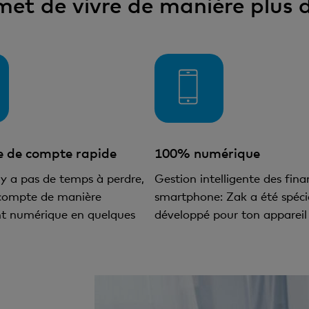
met de vivre de manière plus
e de compte rapide
100% numérique
'y a pas de temps à perdre,
Gestion intelligente des fina
compte de manière
smartphone: Zak a été spéc
t numérique en quelques
développé pour ton appareil 