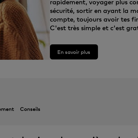
rapidement, voyager plus con
sécurité, sortir en ayant la m
compte, toujours avoir tes fi
C'est très simple et c'est grat
En savoir plus
ement
Conseils