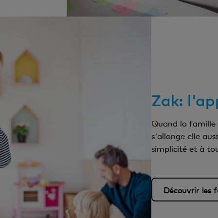
Zak: l'ap
Quand la famille s
s'allonge elle au
simplicité et à 
Télécharge Zak!
Découvrir les f