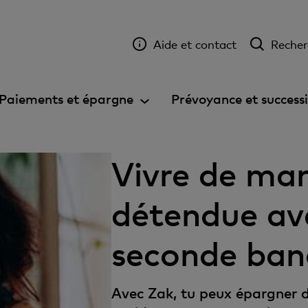
Aide et contact
Recher
Paiements et épargne
Prévoyance et success
Vivre de man
détendue a
seconde ba
Avec Zak, tu peux épargner d