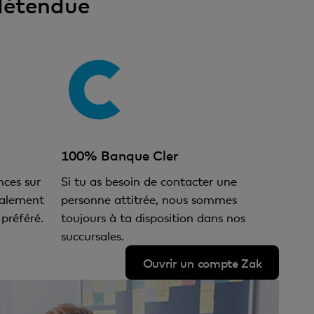
 détendue
100% Banque Cler
nces sur
Si tu as besoin de contacter une
ialement
personne attitrée, nous sommes
préféré.
toujours à ta disposition dans nos
succursales.
Ouvrir un compte Zak