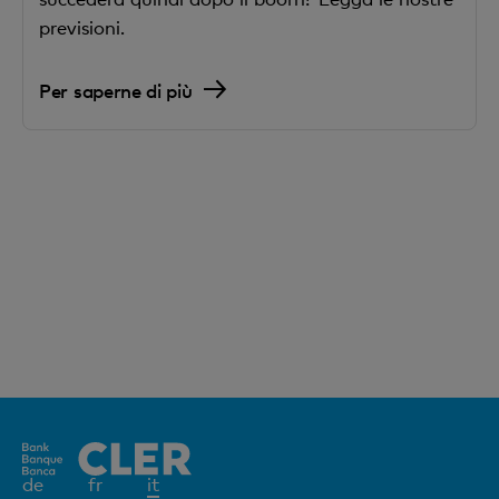
previsioni.
Per saperne di più
Elemento
de
fr
it