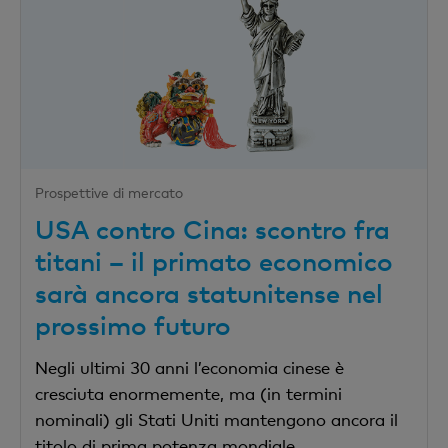
Prospettive di mercato
USA contro Cina: scontro fra
titani – il primato economico
sarà ancora statunitense nel
prossimo futuro
Negli ultimi 30 anni l’economia cinese è
cresciuta enormemente, ma (in termini
nominali) gli Stati Uniti mantengono ancora il
titolo di prima potenza mondiale.