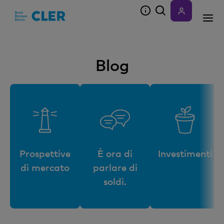
Accesskeys
Blog
Prospettive
È ora di
Investimenti
di mercato
parlare di
soldi.