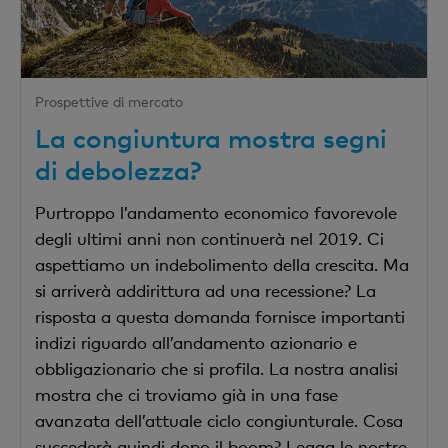
Prospettive di mercato
La congiuntura mostra segni
di debolezza?
Purtroppo l’andamento economico favorevole
degli ultimi anni non continuerà nel 2019. Ci
aspettiamo un indebolimento della crescita. Ma
si arriverà addirittura ad una recessione? La
risposta a questa domanda fornisce importanti
indizi riguardo all’andamento azionario e
obbligazionario che si profila. La nostra analisi
mostra che ci troviamo già in una fase
avanzata dell’attuale ciclo congiunturale. Cosa
succederà quindi dopo il boom? Legga le nostre