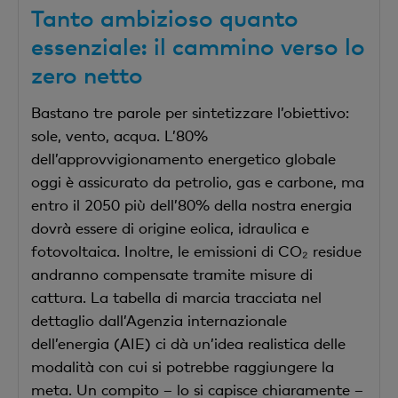
Tanto ambizioso quanto
essenziale: il cammino verso lo
zero netto
Bastano tre parole per sintetizzare l’obiettivo:
sole, vento, acqua. L’80%
dell’approvvigionamento energetico globale
oggi è assicurato da petrolio, gas e carbone, ma
entro il 2050 più dell’80% della nostra energia
dovrà essere di origine eolica, idraulica e
fotovoltaica. Inoltre, le emissioni di CO₂ residue
andranno compensate tramite misure di
cattura. La tabella di marcia tracciata nel
dettaglio dall’Agenzia internazionale
dell’energia (AIE) ci dà un’idea realistica delle
modalità con cui si potrebbe raggiungere la
meta. Un compito – lo si capisce chiaramente –