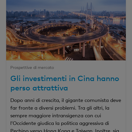
Prospettive di mercato
Gli investimenti in Cina hanno
perso attrattiva
Dopo anni di crescita, il gigante comunista deve
far fronte a diversi problemi. Tra gli altri, la
sempre maggiore intransigenza con cui
l’Occidente giudica la politica aggressiva di
Pechino verso Hong Kong e Taiwan. Inoltre, sia