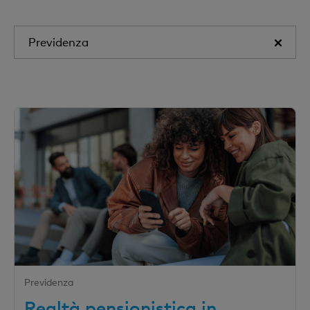
Previdenza
Previdenza
Realtà pensionistica in