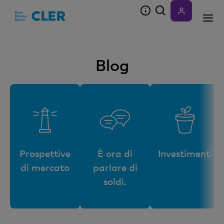
Accesskeys
Blog
Prospettive
È ora di
Investimenti
di mercato
parlare di
soldi.