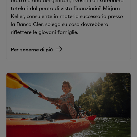
brutto a uno dei genitori, i vostri cari sarebbero
tutelati dal punto di vista finanziario? Mirjam
Keller, consulente in materia successoria presso
la Banca Cler, spiega su cosa dovrebbero
riflettere le giovani famiglie.
Per saperne di più